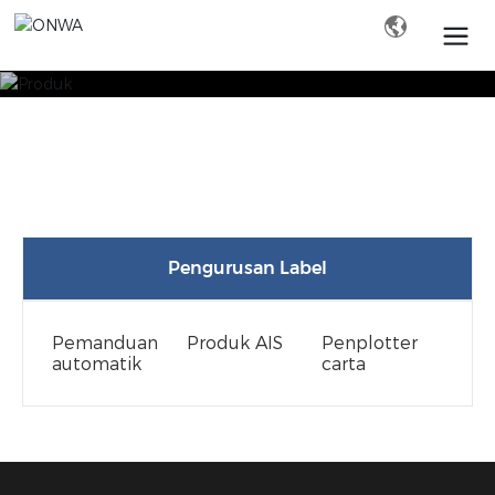
Cari
Pengurusan Label
Pemanduan
Produk AIS
Penplotter
automatik
carta