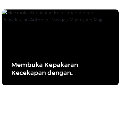
Membuka Kepakaran
Kecekapan dengan
Penyelesaian Autopilot
Navigasi Marin yang Maju