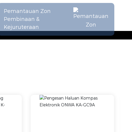
Pemantauan Zon
Pembinaan &
Kejuruteraan