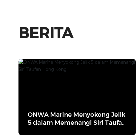
BERITA
ONWA Marine Menyokong Jelik
5 dalam Memenangi Siri Taufan
Hong Kong