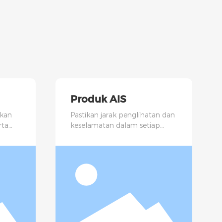
Produk AIS
kan
Pastikan jarak penglihatan dan
rta
keselamatan dalam setiap
perjalanan maritim.