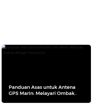
Panduan Asas untuk Antena
GPS Marin: Melayari Ombak
dengan Ketepatan