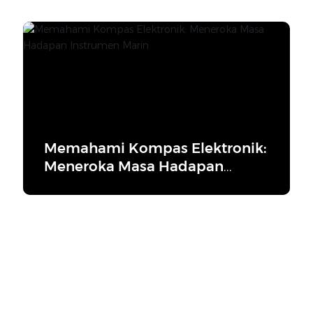
Marin Onwa
Memahami Kompas Elektronik:
Meneroka Masa Hadapan
Instrumen Marin